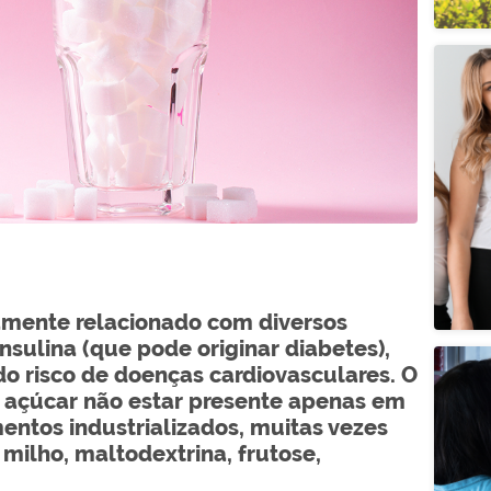
amente relacionado com diversos
nsulina (que pode originar diabetes),
o risco de doenças cardiovasculares. O
o açúcar não estar presente apenas em
ntos industrializados, muitas vezes
ilho, maltodextrina, frutose,