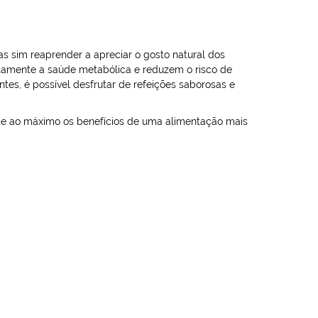
as sim reaprender a apreciar o gosto natural dos
amente a saúde metabólica e reduzem o risco de
es, é possível desfrutar de refeições saborosas e
te ao máximo os benefícios de uma alimentação mais