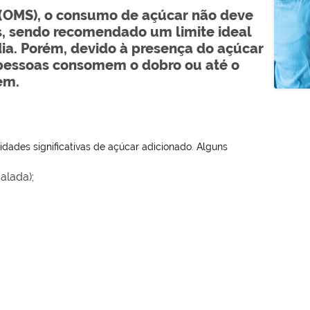
(OMS), o consumo de açúcar não deve
as, sendo recomendado um limite ideal
dia. Porém, devido à presença do açúcar
 pessoas consomem o dobro ou até o
em.
ades significativas de açúcar adicionado. Alguns
alada);