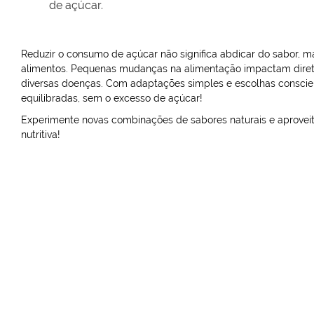
de açúcar.
Reduzir o consumo de açúcar não significa abdicar do sabor, m
alimentos. Pequenas mudanças na alimentação impactam diret
diversas doenças. Com adaptações simples e escolhas conscient
equilibradas, sem o excesso de açúcar!
Experimente novas combinações de sabores naturais e aprovei
nutritiva!