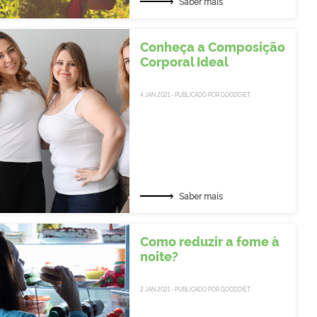
Saber mais
Conheça a Composição
Corporal Ideal
4 JAN 2021 - PUBLICADO POR GOODDIET
Saber mais
Como reduzir a fome à
noite?
2 JAN 2021 - PUBLICADO POR GOODDIET