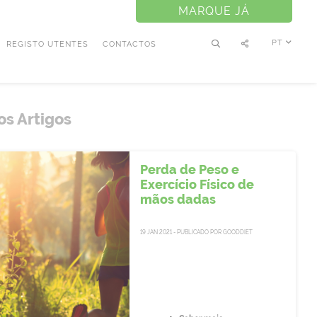
MARQUE JÁ
PT
REGISTO UTENTES
CONTACTOS
os Artigos
Perda de Peso e
Exercício Físico de
mãos dadas
19 JAN 2021 - PUBLICADO POR GOODDIET