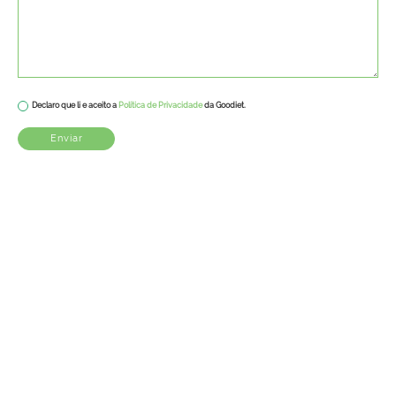
Declaro que li e aceito a
Política de Privacidade
da Goodiet.
Enviar