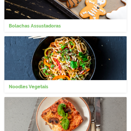
Bolachas Assustadoras
Noodles Vegetais