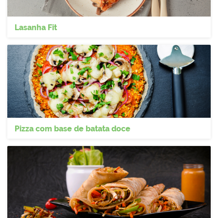
Lasanha Fit
Pizza com base de batata doce