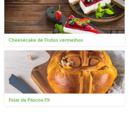
Cheesecake de Frutos vermelhos
Folar da Páscoa Fit