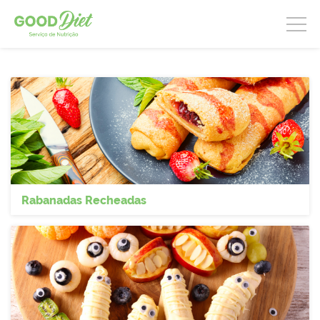
Rabanadas Recheadas