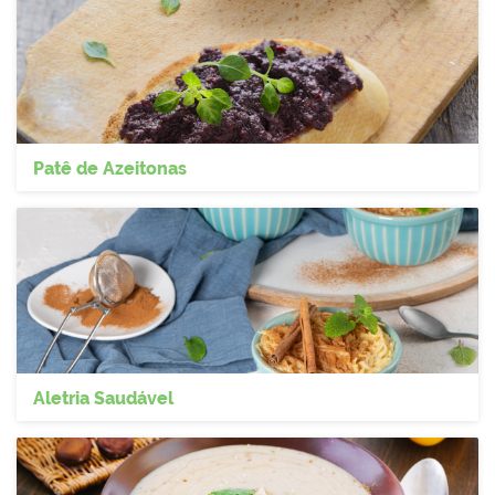
Patê de Azeitonas
Aletria Saudável