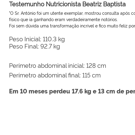
Testemunho Nutricionista Beatriz Baptista
"O Sr. António foi um utente exemplar, mostrou consulta após c
físico que ia ganhando eram verdadeiramente notórios.
Foi sem dúvida uma transformação incrível e fico muito feliz po
Peso Inicial: 110.3 kg
Peso Final: 92.7 kg
Perímetro abdominal inicial: 128 cm
Perímetro abdominal final: 115 cm
Em 10 meses perdeu 17.6 kg e 13 cm de pe