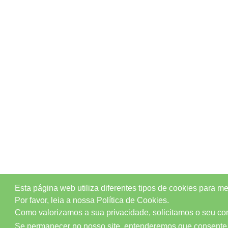
Esta página web utiliza diferentes tipos de cookies para m
Por favor, leia a nossa Política de Cookies.
Como valorizamos a sua privacidade, solicitamos o seu cons
Se permanecer no nosso site, entenderemos que consente