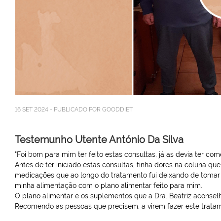
16 SET 2024 - PUBLICADO POR GOODDIET
Testemunho Utente António Da Silva
"Foi bom para mim ter feito estas consultas, já as devia ter 
Antes de ter iniciado estas consultas, tinha dores na coluna 
medicações que ao longo do tratamento fui deixando de tomar 
minha alimentação com o plano alimentar feito para mim.
O plano alimentar e os suplementos que a Dra. Beatriz aconse
Recomendo as pessoas que precisem, a virem fazer este tratam