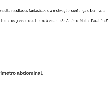
onsulta resultados fantásticos e a motivação, confiança e bem-estar
r todos os ganhos que trouxe à vida do Sr. António. Muitos Parabéns!"
rímetro abdominal.