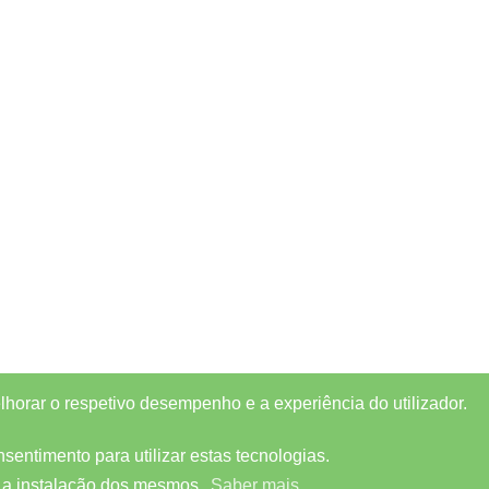
elhorar o respetivo desempenho e a experiência do utilizador.
entimento para utilizar estas tecnologias.
 a instalação dos mesmos.
Saber mais