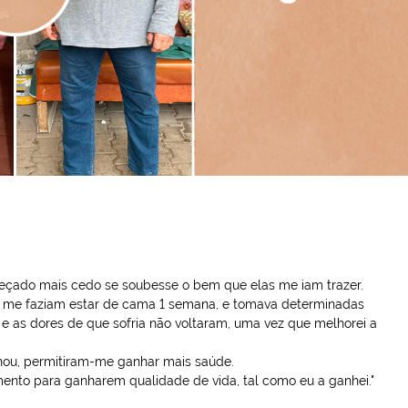
começado mais cedo se soubesse o bem que elas me iam trazer.
que me faziam estar de cama 1 semana, e tomava determinadas
e as dores de que sofria não voltaram, uma vez que melhorei a
lhou, permitiram-me ganhar mais saúde.
ento para ganharem qualidade de vida, tal como eu a ganhei."