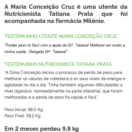
A Maria Conceição Cruz é uma utente da
Nutricionista Tatiana Prata que foi
acompanhada na Farmácia Milénio.
TESTEMUNHO UTENTE MARIA CONCEIÇÃO CRUZ
"
Perder peso fo fácil com a ajuda da Drª. Tatiana! Melhorei em muito a
minha saúde. Obrigada Drª. Tatiana!"
TESTEMUNHO NUTRICIONISTA TATIANA PRATA
"
A Dona Conceição iniciou o processo de perda de peso para
melhorar os valores de colesterol e os seus níveis de energia e
agilidade no dia a dia. Tinha também algumas dificuldades a
nível digestivo, nomeadamente na parte intestinal, que foram
melhoradas e a perda de peso foi rápida e fácil."
Peso Inicial: 68,0 Kg
Peso Final: 58,2 Kg
Em 2 meses perdeu 9,8 kg