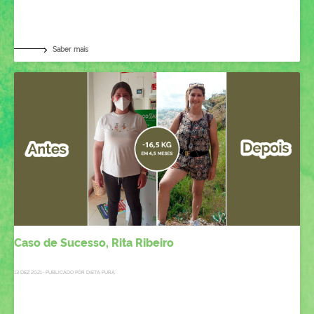
Saber mais
Caso de Sucesso, Rita Ribeiro
13 DEZ 2021- PUBLICADO POR DIETA PURA