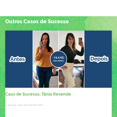
Outros Casos de Sucesso
Caso de Sucesso, Tânia Resende
14 JAN 2022- PUBLICADO POR DIETA PURA