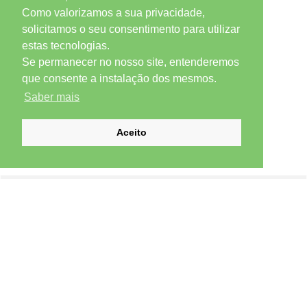
Como valorizamos a sua privacidade,
solicitamos o seu consentimento para utilizar
estas tecnologias.
Se permanecer no nosso site, entenderemos
que consente a instalação dos mesmos.
Saber mais
Aceito
SUBSCREVER NEWSLETTER
Email *
Subscrever