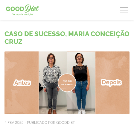
CASO DE SUCESSO, MARIA CONCEIÇÃO
CRUZ
4 FEV 2025 - PUBLICADO POR GOODDIET