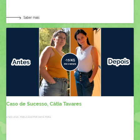
Saber mais
Caso de Sucesso, Cátia Tavares
8 NOV 2021- PUBLICADO POR DIETA PURA